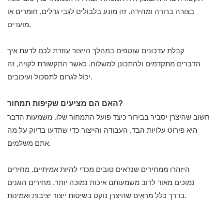
בצורה ברורה ומהירה. זה מונע בלבולים לגבי גדלים, חומרים או
מועדים.
קבלת עדכונים שוטפים במהלך הייצור עוזרת לכם לדעת איך
הדברים מתקדמים ולהתכונן למשלוח. כאשר התקשורת לקויה, זה
יכול לגרום לתסכול ועיכובים.
האם הם מציעים שקיפות תמחור?
חשוב שהיצרן יסביר בבירור כיצד פועל התמחור שלו. משמעות הדבר
היא פירוט עלויות הבד, העבודה והייצור כדי שתדעו בדיוק על מה
אתם משלמים.
היזהרו ממחירים שנראים טובים מכדי להיות אמיתיים. מחירים
נמוכים מאוד לרוב משמעותם איכות נמוכה יותר. מחירים הוגנים
בדרך כלל מראים שהיצרן נוקט בשיטות ייצור יציבות ואמינות.