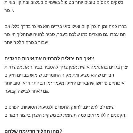
ספקים מנוסים טובים יותר בטיפול בשינויים בעיצוב ובתיקון בעיות
ייצור.
בררו כמה זמן היצרן קיים ואילו סוגי בגדים הוא מייצר בדרך כלל. אם
הם עבדו עם מוצרים כמו שלכם בעבר, סביר להניח שתהליך הייצור
יעבור בצורה חלקה יותר.
איך הם יכולים להבטיח את איכות הבגדים?
יצרן בגדים בהתאמה אישית אמין צריך להסביר בבירור את אפשרויות
הבדים שהוא מציע ואת מקור החומרים. שימוש בבדים חזקים
ואיכותיים פירושו שהבגדים יחזיקו מעמד זמן רב יותר ויראו טוב יותר
גם לאחר לבישה קבועה.
שימו לב לתפרים, לחוזק התפרים ולנגיעות הסופיות. הפרטים
הקטנים הללו מראים כמה תשומת לב משקיע היצרן בייצור הבגדים.
מהו תהליך הדגימה שלהם?