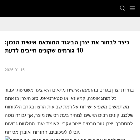
כיצד לבחור את יצרן הביגוד המותאם אישית הנכון: 
10 גורמים שקונים חייבים לדעת
2026-01-15
בחירת יצרן בגדים בהתאמה אישית מתאים היא צעד משמעותי עבור
כל מותג אופנה, קמעונאי או סטארט-אפ. סוג היצרן בו אתם
משתמשים משפיע ישירות על רמת שביעות הרצון בקרב הלקוחות
שלכם. קונים רבים רגישים למחיר בעת רכישת מוצר, אך גם זה נוטה
להסתבך. יצרן טוב מבטיח ייצור עקבי. לעומת זאת, החלטות גרועות
יובילו לעיכובים, החזרות ואובדן מכירות.