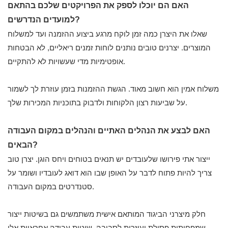
האם הם יוכלו לספק את הפרויקטים שלכם בהתאם
למועדים הנדרשים?
שאלו את היצרן כמה זמן לוקח מרגע ביצוע ההזמנה ועד למשלוח
המוצרים. יצרנים טובים נותנים לוחות זמנים ריאליים, לא הבטחות
אופטימיות מדי שעשויות לא להתקיים.
משלוח אמין הוא חשוב מאוד. הגשת ההזמנות בזמן עוזרת לך לשמור
על שביעות רצון הלקוחות ולדבוק בתוכניות המכירות שלך.
האם לבצע את הנהלים האתיים והנהלים במקום העבודה
הבאים?
ייצור אתי פירושו שלעובדים יש תנאים בטוחים ויחס הוגן. יצרן טוב
צריך להיות פתוח לדבר על האופן שבו הוא דואג לעובדיו ושומר על
סטנדרטים במקום העבודה.
חלק מיצרני הביגוד המותאם אישית משתמשים גם בשיטות ייצור
שמפחיתות פסולת ועוזרות לסביבה. שיטות עבודה אחראיות אלו