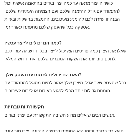
כושר הייצור מראה עד כמה יצרן בגדים בהתאמה אישית יכול
להתמודד עם גודל ההזמנה שלכם ועם הצמיחה העתידית שלכם.
הבנה זו עוזרת לכם להימנע מעיכובים, החמצות בהשקות ובעיות
אספקה ​​ככל שהעסק שלכם מתפתח לאורך זמן.
כמה הם יכולים לייצר עכשיו?
שאלו את היצרן כמה פריטים הוא יכול לייצר בכל חודש. זה עוזר לכם
לתכנן טוב יותר את השקות המוצרים שלכם ואת חידוש המלאי.
האם הם יכולים לצמוח עם העסק שלך?
ככל שהעסק שלך יגדל, היצרן שלך אמור להיות מסוגל להתמודד עם
הזמנות גדולות יותר מבלי לפגוע באיכות או לגרום לעיכובים.
תקשורת ותגובתיות
אנשים רבים שואלים מדוע חשובה התקשורת עם יצרני בגדים.
תקשורת ברורה ובזמן היא המפתח לבחירה הנכונה. יצרן טוב עונה