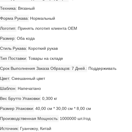
Техника
Вязаный
Форма Рукава
Нормальный
Логотип
Принять логотип клиента OEM
Размер
Оба кода
Стиль Рукава
Короткий рукав
Тип Поставки
Товары на складе
Срок Выполнения Заказа Образцов: 7 Дней.
Поддерживать
Цвет
Смешанный цвет
Шаблон
Напечатано
Вес Брутто Упаковки
0,300 кг
Размер Упаковки
40,00 см * 30,00 см * 8,00 см
Производственная Мощность
1000000 шт./год
Источник
Гуанчжоу, Китай