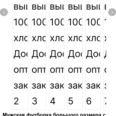
Мужская футболка большого размера с