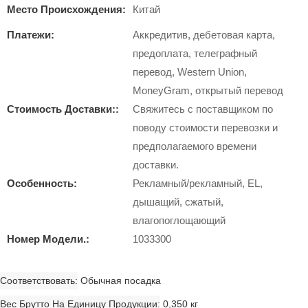
Место Происхождения:
Китай
Платежи:
Аккредитив, дебетовая карта,
предоплата, телеграфный
перевод, Western Union,
MoneyGram, открытый перевод
Стоимость Доставки::
Свяжитесь с поставщиком по
поводу стоимости перевозки и
предполагаемого времени
доставки.
Особенность:
Рекламный/рекламный, EL,
дышащий, сжатый,
влагопоглощающий
Номер Модели.:
1033300
Соответствовать
Обычная посадка
Вес Брутто На Единицу Продукции
0,350 кг