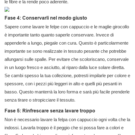
le fibre e la rende poco aderente.
Fase 4: Conservarli nel modo giusto
Sapere come lavare le felpe con cappuccio e le maglie girocollo
è importante tanto quanto saperle conservare. Invece di
appenderle a lungo, piegale con cura. Questo è particolarmente
importante se sono realizzate in tessuto pesante che potrebbe
allungarsi sulle spalle. Per evitare che scoloriscano, conservale
in un luogo fresco e asciutto, al riparo dalla luce solare diretta.
Se cambi spesso la tua collezione, potresti impilarle per colore e
spessore, con i pezzi più leggeri in alto e quelli più pesanti in
basso. Questo manterrà la loro forma e sarà più facile prenderle
senza tirare o stropicciare il tessuto.
Fase 5: Rinfrescare senza lavare troppo
Non è necessario lavare la felpa con cappuccio ogni volta che la
indossi. Lavarla troppo è il peggio che si possa fare a colori e