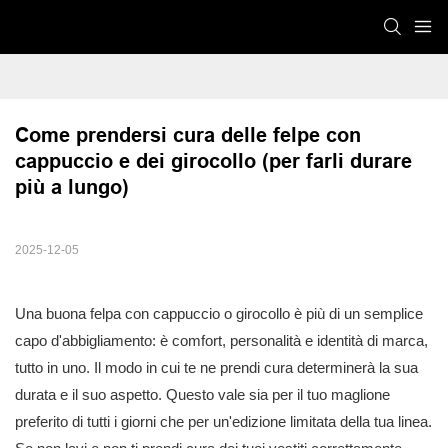
Come prendersi cura delle felpe con 
cappuccio e dei girocollo (per farli durare 
più a lungo)
2025-12-05
Una buona felpa con cappuccio o girocollo è più di un semplice
capo d'abbigliamento: è comfort, personalità e identità di marca,
tutto in uno. Il modo in cui te ne prendi cura determinerà la sua
durata e il suo aspetto. Questo vale sia per il tuo maglione
preferito di tutti i giorni che per un'edizione limitata della tua linea.