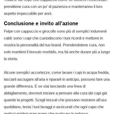
prenditene cura con un po' di pazienza e manterranno il loro
aspetto impeccabile per anni.
Conclusione e invito all'azione
Felpe con cappuccio e girocollo sono più di semplici indumenti
caldi: sono i capi che custodiscono i tuoi ricordi e mettono in
mostra la personalità del tuo brand. Prendendotene cura, non
solo mantieni il tessuto morbido, ma fai anche durare più a lungo
la storia.
Alcune semplici accortezze, come lavare i capi in acqua fredda,
lasciarli asciugare all'aria e ripararli in anticipo, possono fare una
grande differenza. E se stai lanciando una linea di
abbigliamento, dovresti iniziare a pensare alla cura dei capi già
quando la progetti. Scegli tessuti che possano resistere all'uso
quotidiano, testa i tuoi lavaggi e assicurati che ogni capo che
realizzi migliori man mano che qualcuno lo indossa.