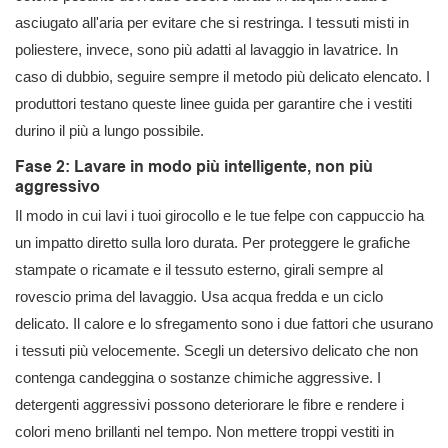
asciugato all'aria per evitare che si restringa. I tessuti misti in
poliestere, invece, sono più adatti al lavaggio in lavatrice. In
caso di dubbio, seguire sempre il metodo più delicato elencato. I
produttori testano queste linee guida per garantire che i vestiti
durino il più a lungo possibile.
Fase 2: Lavare in modo più intelligente, non più
aggressivo
Il modo in cui lavi i tuoi girocollo e le tue felpe con cappuccio ha
un impatto diretto sulla loro durata. Per proteggere le grafiche
stampate o ricamate e il tessuto esterno, girali sempre al
rovescio prima del lavaggio. Usa acqua fredda e un ciclo
delicato. Il calore e lo sfregamento sono i due fattori che usurano
i tessuti più velocemente. Scegli un detersivo delicato che non
contenga candeggina o sostanze chimiche aggressive. I
detergenti aggressivi possono deteriorare le fibre e rendere i
colori meno brillanti nel tempo. Non mettere troppi vestiti in