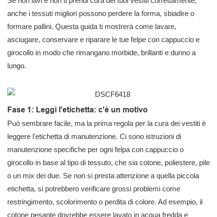
Se non lavi e non ti prendi cura dei tuoi vestiti correttamente,
anche i tessuti migliori possono perdere la forma, sbiadire o
formare pallini. Questa guida ti mostrerà come lavare,
asciugare, conservare e riparare le tue felpe con cappuccio e
girocollo in modo che rimangano morbide, brillanti e durino a
lungo.
Fase 1: Leggi l'etichetta: c'è un motivo
Può sembrare facile, ma la prima regola per la cura dei vestiti è
leggere l'etichetta di manutenzione. Ci sono istruzioni di
manutenzione specifiche per ogni felpa con cappuccio o
girocollo in base al tipo di tessuto, che sia cotone, poliestere, pile
o un mix dei due. Se non si presta attenzione a quella piccola
etichetta, si potrebbero verificare grossi problemi come
restringimento, scolorimento o perdita di colore. Ad esempio, il
cotone pesante dovrebbe essere lavato in acqua fredda e