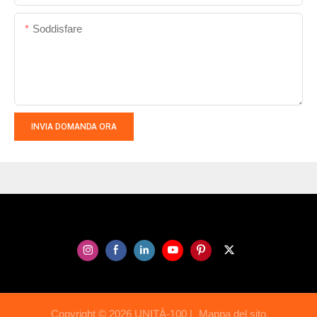
Soddisfare
INVIA DOMANDA ORA
Copyright © 2026 UNITÀ-100 |
Mappa del sito