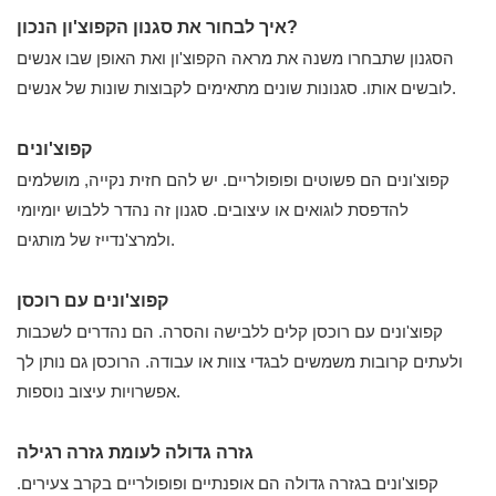
איך לבחור את סגנון הקפוצ'ון הנכון?
הסגנון שתבחרו משנה את מראה הקפוצ'ון ואת האופן שבו אנשים
לובשים אותו. סגנונות שונים מתאימים לקבוצות שונות של אנשים.
קפוצ'ונים
קפוצ'ונים הם פשוטים ופופולריים. יש להם חזית נקייה, מושלמים
להדפסת לוגואים או עיצובים. סגנון זה נהדר ללבוש יומיומי
ולמרצ'נדייז של מותגים.
קפוצ'ונים עם רוכסן
קפוצ'ונים עם רוכסן קלים ללבישה והסרה. הם נהדרים לשכבות
ולעתים קרובות משמשים לבגדי צוות או עבודה. הרוכסן גם נותן לך
אפשרויות עיצוב נוספות.
גזרה גדולה לעומת גזרה רגילה
קפוצ'ונים בגזרה גדולה הם אופנתיים ופופולריים בקרב צעירים.