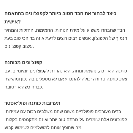
כיצד לבחור את הבד הטוב ביותר לקפוצ'ונים בהתאמה
אישית?
הבד שתבחרו משפיע על מידת הנוחות, החמימות, החזקות והמחיר
הנמוך של הקפוצ'ון. אנשים רבים רוצים לדעת איזה בד הכי טוב בעת
עיצוב קפוצ'ונים.
קפוצ'ונים מכותנה
כותנה היא רכה, נושמת ונוחה. היא נהדרת לקפוצ'ונים יומיומיים. עם
זאת, כותנה טהורה יכולה להתכווץ אם לא מטפלים בה נכון ומרגישה
כבדה כשהיא רטובה.
תערובות כותנה ופוליאסטר
בדים מעורבים פופולריים משום שהם משלבים רכות עם עמידות.
קפוצ'ונים אלה שומרים על צורתם טוב יותר ואינם מתקמטים בקלות,
מה שהופך אותם למושלמים לשימוש קבוע.