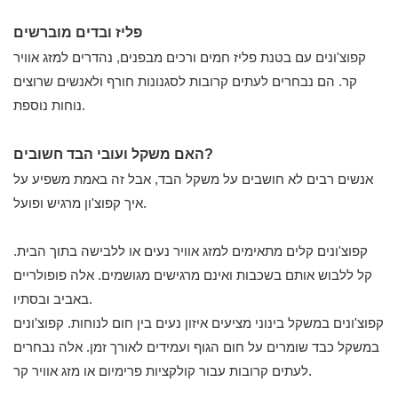
פליז ובדים מוברשים
קפוצ'ונים עם בטנת פליז חמים ורכים מבפנים, נהדרים למזג אוויר
קר. הם נבחרים לעתים קרובות לסגנונות חורף ולאנשים שרוצים
נוחות נוספת.
האם משקל ועובי הבד חשובים?
אנשים רבים לא חושבים על משקל הבד, אבל זה באמת משפיע על
איך קפוצ'ון מרגיש ופועל.
קפוצ'ונים קלים מתאימים למזג אוויר נעים או ללבישה בתוך הבית.
קל ללבוש אותם בשכבות ואינם מרגישים מגושמים. אלה פופולריים
באביב ובסתיו.
קפוצ'ונים במשקל בינוני מציעים איזון נעים בין חום לנוחות. קפוצ'ונים
במשקל כבד שומרים על חום הגוף ועמידים לאורך זמן. אלה נבחרים
לעתים קרובות עבור קולקציות פרימיום או מזג אוויר קר.