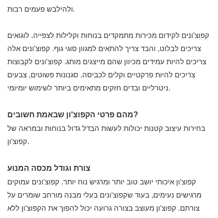
ולהילבש פעמים רבות.
קפוצ'ונים לקידום מכירות מתמקדים בנוחות וקלילות לצפייה. לוגואים
צריכים לבלוט, והבד צריך להתאים למגוון סוגי גוף. קפוצ'ונים אלה
צריכים להיות עמידים מכיוון שהם מייצגים מותג. קפוצ'ונים לקבוצות
צריכים להיות פרקטיים וקלים לכביסה. סגנונות פשוטים, צבעים
ניטרליים ובדים חזקים מתאימים ביותר לשימוש יומיומי.
מהם פרטי הקפוצ'ון שבאמת חשובים?
בחירות עיצוב קטנות יכולות לעשות הבדל גדול בנוחות ובמראה של
קפוצ'ון.
צורת וגודל מכסה המנוע
קפוצ'ון איכותי יושב טוב יותר ומרגיש נוח יותר. קפוצ'ונים עמוקים
מרגישים נעימים, בעוד שקפוצ'ונים בעלי מבנה מורחב שומרים על
צורתם. קפוצ'ון מעוצב בצורה גרועה יכול להפוך את הקפוצ'ון ללא