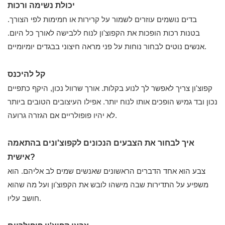
יכולת נשימה ורכות
בדים נושמים עוזרים לשמור על קרירות או חמימות לפי הצורך.
בטנות רכות הופכות את הקפוצ'ון לנוח ללבישה לאורך כל היום.
אנשים נוטים לבחור נוחות על פני מראה חיצוני בבגדים יומיומיים.
קל להיכנס
קפוצ'ון צריך לאפשר לך לנוע בקלות. אורך שרוול נכון, היקף כתפיים
נכון ובד גמיש הופכים אותו לנוח יותר. אפילו העיצובים הטובים ביותר
לא יהיו פופולריים אם הגזרה גרועה.
איך לבחור את הצבעים הנכונים לקפוצ'ונים בהתאמה
אישית?
צבע הוא אחד הדברים הראשונים שאנשים שמים לב אליהם. הוא
משפיע על התדירות שבה מישהו לובש את הקפוצ'ון ועל מה שהוא
חושב עליו.