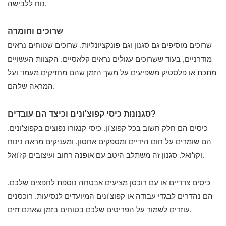
נוח ללבישה.
שרוכים וחומרה
שרוכים מוסיפים גם סגנון וגם פונקציונליות. שרוכים שטוחים נראים
מודרניים, בעוד ששרוכים עגולים נראים קלאסיים. הקצוות העשויים
מתכת או פלסטיק משפיעים על משך הזמן שהם מחזיקים מעמד ועל
המראה שלהם.
סגנונות כיסי קפוצ'ונים וכיצד הם עובדים?
כיסים הם חלק חשוב בכל קפוצ'ון. כיסי קנגורו נפוצים בקפוצ'ונים.
הם שומרים על חום הידיים ומספקים אחסון, ומעניקים מראה נינוח
וקז'ואל. סגנון זה משתלב היטב עם אופנה רחוב ועיצובים קז'ואל.
כיסים צדדיים או עם רוכסן מציעים אבטחה נוספת לחפצים שלכם.
הם נהדרים לבגדי עבודה או קפוצ'ונים המיועדים לנסיעות. רוכסנים
עוזרים לשמור על הפריטים שלכם בטוחים בזמן שאתם זזים.