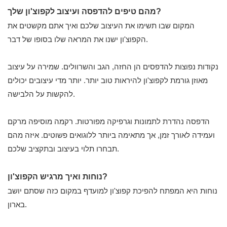
מהם טיפים להדפסה ועיצוב לקפוצ'ון שלך?
המקום שבו תשימו את העיצוב שלכם ואיך אתם מקשטים את
הקפוצ'ון ישנו את המראה שלו בסופו של דבר.
נקודות נפוצות להדפסים הן החזה, הגב והשרוולים. שמירה על עיצוב
מאוזן גורמת לקפוצ'ון להיראות טוב יותר. יותר מדי עיצובים יכולים
להקשות על הלבישה.
הדפסה נהדרת לתמונות וגרפיקה מפורטות. רקמה מוסיפה מרקם
ועמידה לאורך זמן, אך מתאימה ביותר ללוגואים פשוטים. איזה מהם
תבחרו תלוי בעיצוב ובתקציב שלכם.
נוחות ואיך מרגיש הקפוצ'ון?
נוחות היא המפתח להפיכת קפוצ'ון למועדף במקום כזה שסתם יושב
בארון.