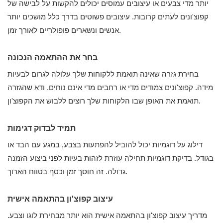
יותר מדי צבעים או עיצובים עמוסים יכולים להקשות על לבישה של
קפוצ'ונים לעתים קרובות. עיצובים פשוטים בדרך כלל מושכים יותר
אנשים ונשארים פופולריים לאורך זמן.
בחר את ההתאמה הנכונה
בחירת גזרה שאינה תואמת ללקוחות שלך עלולה לגרום לבעיות
מידה. קפוצ'ונים צמודים מדי או רחבים מדי אינם נוחים. ודא שהגזרה
תואמת את האופן שבו הלקוחות שלך רוצים ללבוש את הקפוצ'ון.
תמיד לבדוק דגימות
דילוג על דוגמיות יכול להוביל להפתעות בצבע, במגע עם הבד או
בגודל. בדיקת דוגמיות תחילה עוזרת לזהות בעיות לפני ביצוע הזמנה
גדולה. זה חוסך זמן וכסף בטווח הארוך.
עיצוב קפוצ'ון בהתאמה אישית
מדריך עיצוב קפוצ'ון בהתאמה אישית הוא יותר מבחירת לוגו וצבע.