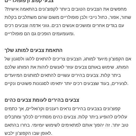
צבעי קפוצ'ון פופולריים
מחפשים את הצבעים הטובים ביותר לקפוצ'ונים בהתאמה אישית?
שחור, אפור, כחול נייבי ולבן פופולריים משום שהם משתלבים בקלות
עם בגדים אחרים ומושכים אנשים רבים. גווני אדמה וצבעים רכים
ומעומעמים הופכים גם הם פופולריים.
התאמת צבעים למותג שלך
אם הקפוצ'ון מיועד למותג, הצבעים צריכים להתאים ללוגו ולסגנון של
המותג. שימוש באותם צבעים עוזר לאנשים לזהות את המותג שלכם
ביתר קלות. צבעים בהירים עשויים להתאים למותגים המיועדים
לצעירים, בעוד שצבעים רכים יותר יתאימו לסגנונות פשוטים ונקיים.
צבעים בהירים לעומת צבעים כהים
קפוצ'ונים בצבעים בהירים נראים רעננים וקז'ואליים, אך כתמים
עלולים להופיע ביתר קלות. צבעים כהים מסתירים לכלוך ומתבלים
טוב יותר. זה יהפוך אותם למתאימים לשימוש יומיומי. בחרו בהתאם
לאופן שבו הקפוצ'ון ילבש.