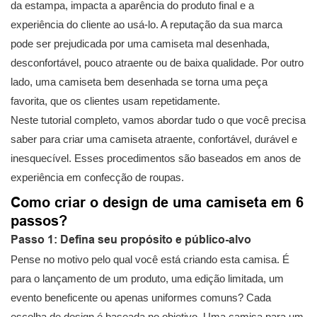
da estampa, impacta a aparência do produto final e a
experiência do cliente ao usá-lo. A reputação da sua marca
pode ser prejudicada por uma camiseta mal desenhada,
desconfortável, pouco atraente ou de baixa qualidade. Por outro
lado, uma camiseta bem desenhada se torna uma peça
favorita, que os clientes usam repetidamente.
Neste tutorial completo, vamos abordar tudo o que você precisa
saber para criar uma camiseta atraente, confortável, durável e
inesquecível. Esses procedimentos são baseados em anos de
experiência em confecção de roupas.
Como criar o design de uma camiseta em 6
passos?
Passo 1: Defina seu propósito e público-alvo
Pense no motivo pelo qual você está criando esta camisa. É
para o lançamento de um produto, uma edição limitada, um
evento beneficente ou apenas uniformes comuns? Cada
escolha de design é baseada no objetivo. Uma camisa para um