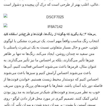
عالی، اغلب بهتر از طرحی است که درک آن پیچیده و دشوار است.
مرحله ۳: یاد بگیرید که چگونه از رنگ‌ها، فونت‌ها و طرح‌بندی استفاده کنید.
انتخاب رنگ مناسب واقعاً مهم است. یک تی‌شرت مشکی با لوگوی
نئونی، حس و حال بسیار متفاوتی نسبت به یک تی‌شرت پاستلی با
متن سفید نه چندان روشن، ایجاد می‌کند. رنگ‌ها نه تنها بر ظاهر
چیزها تأثیر می‌گذارند، بلکه بر احساس ما نیز تأثیر می‌گذارند. به
عنوان مثال، قرمزها باعث می‌شوند احساس فعالیت کنیم، آبی‌ها
باعث می‌شوند احساس آرامش کنیم و سبزها باعث می‌شوند
احساس کنیم که دوستدار محیط زیست هستیم. خواندن فونت‌ها از
فاصله دور باید آسان باشد. شعارها با فونت‌های پررنگ و بدون سریف
خوب به نظر می‌رسند و فونت‌های شیک‌تر می‌توانند به مد روز بودن
لباس کمک کنند. تصمیم گیری در مورد محل قرار دادن لوگو - روی
سینه، آستین یا پشت - بر میزان دیده شدن و میزان تأثیر آن تأثیر