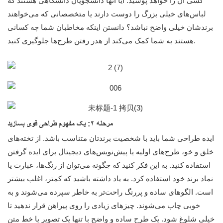
کسی آن را خواهد پوشید. آیا آنها دانشجویان دانشگاهی هستند که
لباس‌های خیلی بزرگ را دوست دارند یا متخصصانی که می‌خواهند
برندشان خیلی واضح نباشد؟ دانستن اینکه مخاطبان شما چه کسانی
هستند به شما کمک می‌کند از هدر رفتن طرح‌ها جلوگیری کنید.
مرحله ۲: یک مفهوم طراحی قوی بسازید
ایده طراحی شما باید با شخصیت برندتان متناسب باشد. از تخته‌های
خلق و خو، طرح‌های اولیه یا پیش‌نویس‌های دیجیتال برای ایده گرفتن
استفاده کنید. به این فکر کنید که چگونه می‌توان از رنگ‌ها، عبارت یا
نماد برند خود استفاده کرد. به یاد داشته باشید که کمتر، اغلب بیشتر
است. الگوهای ساده و پررنگ راحت‌تر به خاطر سپرده می‌شوند و به
خوبی چاپ می‌شوند. چیزهای زیادی را روی پیراهن قرار ندهید تا
خیلی شلوغ شود. یک طرح ساده و واضح با تنها یک تصویر یا خط متن