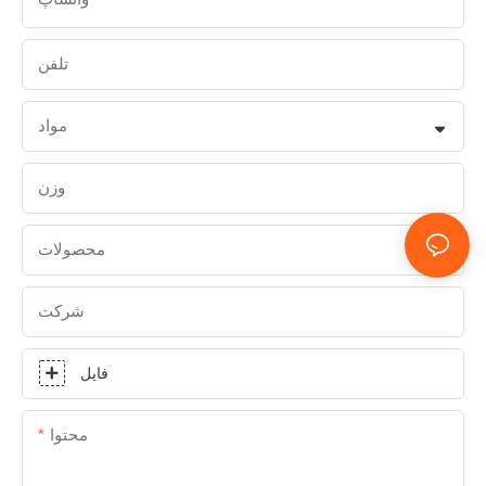
تلفن
مواد
وزن
محصولات
شرکت
فایل
محتوا