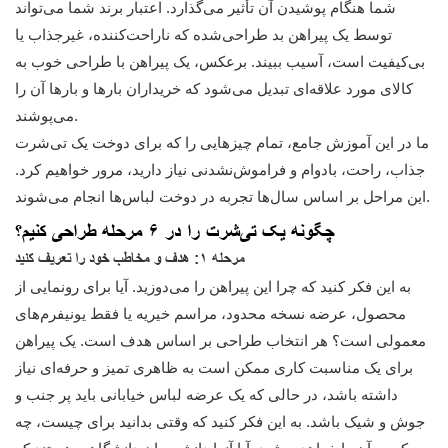
شما هنگام پوشیدن آن تأثیر می‌گذارد. اعتبار برند شما می‌تواند
توسط یک پیراهن بد طراحی‌شده که ناراحت‌کننده، غیرجذاب یا
بی‌کیفیت است، آسیب ببیند. برعکس، یک پیراهن با طراحی خوب به
کالای مورد علاقه‌ای تبدیل می‌شود که خریداران بارها و بارها آن را
می‌پوشند.
ما در این آموزش جامع، تمام چیزهایی را که برای دوخت یک تی‌شرت
جذاب، راحت، بادوام و فراموش‌نشدنی نیاز دارید، مرور خواهیم کرد.
این مراحل بر اساس سال‌ها تجربه در دوخت لباس‌ها انجام می‌شوند.
چگونه یک تی‌شرت را در ۶ مرحله طراحی کنیم؟
مرحله ۱: هدف و مخاطب خود را تعریف کنید
به این فکر کنید که چرا این پیراهن را می‌دوزید. آیا برای رونمایی از
محصول، عرضه نسخه محدود، مراسم خیریه یا فقط یونیفرم‌های
معمولی است؟ هر انتخاب طراحی بر اساس هدف است. یک پیراهن
برای یک مناسبت کاری ممکن است به ظاهری تمیز و حرفه‌ای نیاز
داشته باشد، در حالی که یک عرضه لباس خیابانی باید پر جنب و
جوش و شیک باشد. به این فکر کنید که وقتی بدانید برای چیست، چه