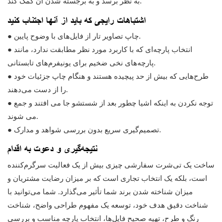
به نظر برسد و به برجسته شدن آن کمک کند.
اشتباهات رایجی که باید از آنها اجتناب کنید
● چاپ تصاویر تار از فایل‌های با وضوح پایین.
● انتخاب پارچه‌ای که با کاربرد مورد نظر مطابقت ندارد، مانند
پارچه‌های نخی ضخیم برای یونیفرم‌های تابستانی.
● طرح‌هایی که بیش از حد پیچیده هستند و هنگام چاپ جزئیات خود
را از دست می‌دهند.
● توجه نکردن به اینکه اشیا چطور بعد از شستشو جا می افتند و جمع
می شوند.
● تصمیم‌گیری سریع بدون بررسی شواهد و مدارک.
نتیجه‌گیری و دعوت به اقدام
ساخت یک تی‌شرت سفارشی چیزی بیش از یک فعالیت سرگرم‌کننده
است، بلکه یک انتخاب تجاری است که بر میزان رضایت مشتریان و
میزان شناخته شدن برند شما تأثیر می‌گذارد. شما می‌توانید با
شناخت دقیق هدف خود، توسعه یک مفهوم طراحی واضح، شناخت
رنگ و طرح، تهیه صحیح فایل‌ها، انتخاب پارچه مناسب و بررسی