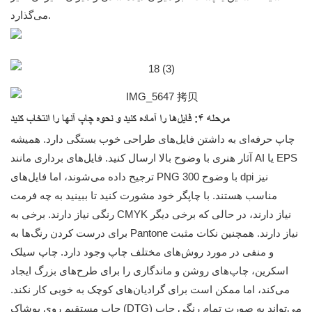
می‌گذارد.
مرحله ۴: فایل‌ها را آماده کنید و نحوه چاپ آنها را انتخاب کنید
چاپ حرفه‌ای به داشتن فایل‌های طراحی خوب بستگی دارد. همیشه
آثار هنری با وضوح بالا ارسال کنید. فایل‌های برداری مانند AI یا EPS
ترجیح داده می‌شوند، اما فایل‌های PNG با وضوح 300 dpi نیز
مناسب هستند. با چاپگر خود مشورت کنید تا ببینید به چه فرمت
رنگی نیاز دارند. برخی به CMYK نیاز دارند، در حالی که برخی دیگر
برای درست کردن رنگ‌ها به Pantone نیاز دارند. همچنین نکات مثبت
و منفی در مورد روش‌های مختلف چاپ وجود دارد. چاپ سیلک
اسکرین، چاپ‌های روشن و ماندگاری را برای طرح‌های بزرگ ایجاد
می‌کند، اما ممکن است برای گرادیان‌های کوچک به خوبی کار نکند.
چاپ مستقیم روی پوشاک (DTG) می‌تواند به صورت تمام رنگی چاپ