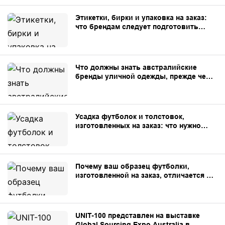
Этикетки, бирки и упаковка на заказ:
что брендам следует подготовить
перед началом производства.
Что должны знать австралийские
бренды уличной одежды, прежде чем
заказывать одежду на заказ в Китае.
Усадка футболок и толстовок,
изготовленных на заказ: что нужно
знать брендам.
Почему ваш образец футболки,
изготовленной на заказ, отличается от
образца, изготовленного для
массового производства?
UNIT-100 представлен на выставке
Global Sourcing Expo Australia в