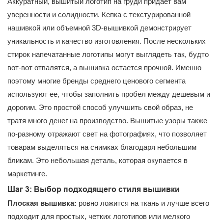
Аккуратный, вышитый логотип на груди придает вам
уверенности и солидности. Кепка с текстурированной
нашивкой или объемной 3D-вышивкой демонстрирует
уникальность и качество изготовления. После нескольких
стирок напечатанные логотипы могут выглядеть так, будто
вот-вот отвалятся, а вышивка остается прочной. Именно
поэтому многие бренды среднего ценового сегмента
используют ее, чтобы заполнить пробел между дешевым и
дорогим. Это простой способ улучшить свой образ, не
тратя много денег на производство. Вышитые узоры также
по-разному отражают свет на фотографиях, что позволяет
товарам выделяться на снимках благодаря небольшим
бликам. Это небольшая деталь, которая окупается в
маркетинге.
Шаг 3: Выбор подходящего стиля вышивки
Плоская вышивка:
ровно ложится на ткань и лучше всего
подходит для простых, четких логотипов или мелкого