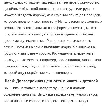
между демонстрацией мастерства и не перегруженностью
дизайна. Небольшой логотип в тон на груди или рукаве
может выглядеть дороже, чем крупный принт, для брендов,
которые предпочитают простоту. Использование различных
техник, таких как вышивка и трафаретная печать, может
придать линиям большую глубину и сделать их более
дорогими и уникальными. Расположение также очень
важно. Логотип на спине выглядит модно, а вышивка на
груди или запястье – просто. Размещение элементов в
неожиданных местах, например, возле подола, манжет или
боковых швов, создает тот самый «эксклюзивный» вид,
который ищут серьёзные коллекционеры.
Шаг 5: Долгосрочная ценность вышитых деталей
Вышивка не только выглядит лучше, но и дольше
сохраняет свой вид. Вышивка выдерживает много стирок,
растягиваний и износа, в то время как принты могут