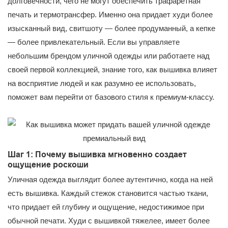
долговечности, чего не могут обеспечить трафаретная
печать и термотрансфер. Именно она придает худи более
изысканный вид, свитшоту — более продуманный, а кепке
— более привлекательный. Если вы управляете
небольшим брендом уличной одежды или работаете над
своей первой коллекцией, знание того, как вышивка влияет
на восприятие людей и как разумно ее использовать,
поможет вам перейти от базового стиля к премиум-классу.
Шаг 1: Почему вышивка мгновенно создает
ощущение роскоши
Уличная одежда выглядит более аутентично, когда на ней
есть вышивка. Каждый стежок становится частью ткани,
что придает ей глубину и ощущение, недостижимое при
обычной печати. ​​Худи с вышивкой тяжелее, имеет более