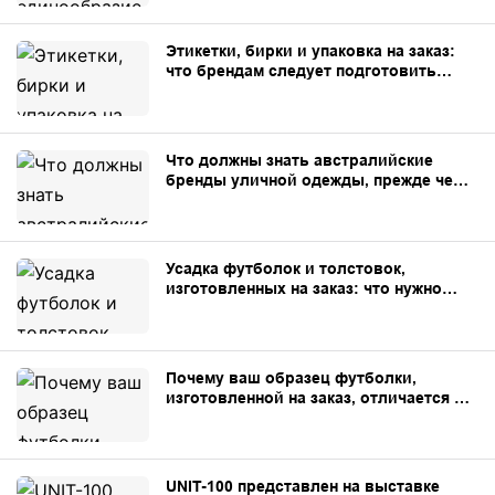
Этикетки, бирки и упаковка на заказ:
что брендам следует подготовить
перед началом производства.
Что должны знать австралийские
бренды уличной одежды, прежде чем
заказывать одежду на заказ в Китае.
Усадка футболок и толстовок,
изготовленных на заказ: что нужно
знать брендам.
Почему ваш образец футболки,
изготовленной на заказ, отличается от
образца, изготовленного для
массового производства?
UNIT-100 представлен на выставке