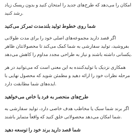
امکان را می‌دهد که طرح‌های جدید را امتحان کنید و بدون ریسک زیاد
رشد کنید.
شما روی خطوط تولید بلندمدت تمرکز می‌کنید
اگر قصد دارید مجموعه‌های اصلی خود را برای مدت طولانی
بفروشید، تولید سفارشی به شما کمک می‌کند تا محصولاتتان ظاهر
یکسانی داشته باشند و نیاز به طراحی مجدد مداوم را کاهش می‌دهد.
همکاری نزدیک با تولیدکننده به این معنی است که می‌توانید در هر
مرحله نظرات خود را ارائه دهید و مطمئن شوید که محصول نهایی با
ایده‌های شما مطابقت دارد.
طرح‌های منحصر به فرد یا خاص می‌خواهید
اگر برند شما سبک یا مخاطب هدف خاصی دارد، تولید سفارشی به
شما امکان می‌دهد محصولاتی خلق کنید که واقعاً متمایز باشند.
شما قصد دارید برند خود را توسعه دهید