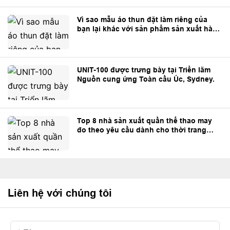
Vì sao mẫu áo thun đặt làm riêng của
bạn lại khác với sản phẩm sản xuất hàng
loạt?
UNIT-100 được trưng bày tại Triển lãm
Nguồn cung ứng Toàn cầu Úc, Sydney.
Top 8 nhà sản xuất quần thể thao may
đo theo yêu cầu dành cho thời trang
đường phố và thương hiệu riêng.
Liên hệ với chúng tôi