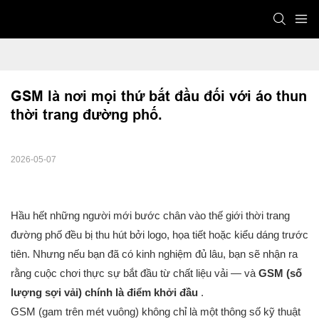
GSM là nơi mọi thứ bắt đầu đối với áo thun 
thời trang đường phố.
2026-05-07
Hầu hết những người mới bước chân vào thế giới thời trang
đường phố đều bị thu hút bởi logo, họa tiết hoặc kiểu dáng trước
tiên. Nhưng nếu bạn đã có kinh nghiệm đủ lâu, bạn sẽ nhận ra
rằng cuộc chơi thực sự bắt đầu từ chất liệu vải — và
GSM (số
lượng sợi vải) chính là điểm khởi đầu
.
GSM (gam trên mét vuông) không chỉ là một thông số kỹ thuật