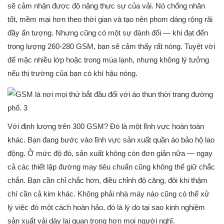
sẽ cảm nhận được độ nặng thực sự của vải. Nó chống nhăn
tốt, mềm mại hơn theo thời gian và tạo nên phom dáng rộng rãi
đầy ấn tượng. Nhưng cũng có một sự đánh đổi — khi đạt đến
trọng lượng 260-280 GSM, bạn sẽ cảm thấy rất nóng. Tuyệt vời
để mặc nhiều lớp hoặc trong mùa lạnh, nhưng không lý tưởng
nếu thị trường của bạn có khí hậu nóng.
Với định lượng trên 300 GSM? Đó là một lĩnh vực hoàn toàn
khác. Bạn đang bước vào lĩnh vực sản xuất quần áo bảo hộ lao
động. Ở mức độ đó, sản xuất không còn đơn giản nữa — ngay
cả các thiết lập đường may tiêu chuẩn cũng không thể giữ chắc
chắn. Bạn cần chỉ chắc hơn, điều chỉnh độ căng, đôi khi thậm
chí cần cả kim khác. Không phải nhà máy nào cũng có thể xử
lý việc đó một cách hoàn hảo, đó là lý do tại sao kinh nghiệm
sản xuất vải dày lại quan trọng hơn mọi người nghĩ.