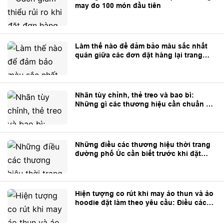
may đo 100 món đầu tiên
Làm thế nào để đảm bảo màu sắc nhất
quán giữa các đơn đặt hàng lại trang
phục tùy chỉnh?
Nhãn tùy chỉnh, thẻ treo và bao bì:
Những gì các thương hiệu cần chuẩn bị
trước khi sản xuất
Những điều các thương hiệu thời trang
đường phố Úc cần biết trước khi đặt
may trang phục theo yêu cầu từ Trung
Quốc
Hiện tượng co rút khi may áo thun và áo
hoodie đặt làm theo yêu cầu: Điều các
thương hiệu cần biết