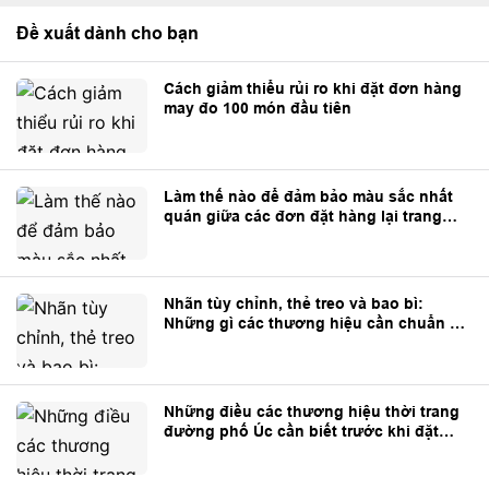
Đề xuất dành cho bạn
Cách giảm thiểu rủi ro khi đặt đơn hàng
may đo 100 món đầu tiên
Làm thế nào để đảm bảo màu sắc nhất
quán giữa các đơn đặt hàng lại trang
phục tùy chỉnh?
Nhãn tùy chỉnh, thẻ treo và bao bì:
Những gì các thương hiệu cần chuẩn bị
trước khi sản xuất
Những điều các thương hiệu thời trang
đường phố Úc cần biết trước khi đặt
may trang phục theo yêu cầu từ Trung
Quốc