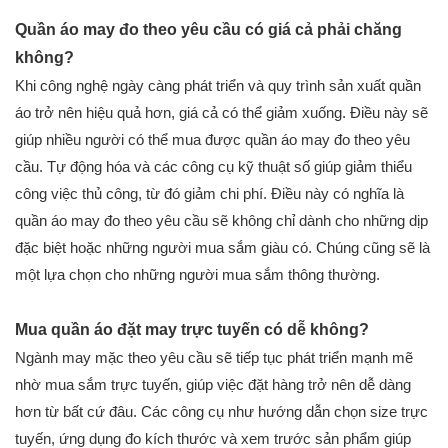
Quần áo may đo theo yêu cầu có giá cả phải chăng
không?
Khi công nghệ ngày càng phát triển và quy trình sản xuất quần
áo trở nên hiệu quả hơn, giá cả có thể giảm xuống. Điều này sẽ
giúp nhiều người có thể mua được quần áo may đo theo yêu
cầu. Tự động hóa và các công cụ kỹ thuật số giúp giảm thiểu
công việc thủ công, từ đó giảm chi phí. Điều này có nghĩa là
quần áo may đo theo yêu cầu sẽ không chỉ dành cho những dịp
đặc biệt hoặc những người mua sắm giàu có. Chúng cũng sẽ là
một lựa chọn cho những người mua sắm thông thường.
Mua quần áo đặt may trực tuyến có dễ không?
Ngành may mặc theo yêu cầu sẽ tiếp tục phát triển mạnh mẽ
nhờ mua sắm trực tuyến, giúp việc đặt hàng trở nên dễ dàng
hơn từ bất cứ đâu. Các công cụ như hướng dẫn chọn size trực
tuyến, ứng dụng đo kích thước và xem trước sản phẩm giúp