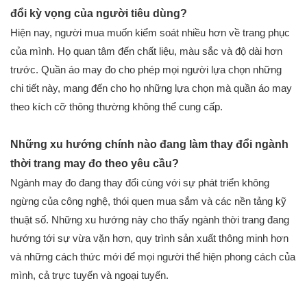
đổi kỳ vọng của người tiêu dùng?
Hiện nay, người mua muốn kiểm soát nhiều hơn về trang phục
của mình. Họ quan tâm đến chất liệu, màu sắc và độ dài hơn
trước. Quần áo may đo cho phép mọi người lựa chọn những
chi tiết này, mang đến cho họ những lựa chọn mà quần áo may
theo kích cỡ thông thường không thể cung cấp.
Những xu hướng chính nào đang làm thay đổi ngành
thời trang may đo theo yêu cầu?
Ngành may đo đang thay đổi cùng với sự phát triển không
ngừng của công nghệ, thói quen mua sắm và các nền tảng kỹ
thuật số. Những xu hướng này cho thấy ngành thời trang đang
hướng tới sự vừa vặn hơn, quy trình sản xuất thông minh hơn
và những cách thức mới để mọi người thể hiện phong cách của
mình, cả trực tuyến và ngoại tuyến.