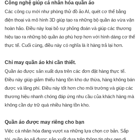
Công nghệ giúp cá nhân hóa quần áo
Các công cụ mới như phòng thử đồ ảo AI, quét cơ thể bằng
điện thoại và mô hình 3D giúp tạo ra những bộ quần áo vừa vặn
hoàn hảo. Điều này loại bỏ sự phỏng đoán và giúp các thương
hiệu tạo ra những bộ quần áo phù hợp hơn với hình dáng cơ thể
thực tế. Cuối cùng, điều này có nghĩa là ít hàng trả lại hơn.
Chỉ may quần áo khi cần thiết.
Quần áo được sản xuất dựa trên các đơn đặt hàng thực tế.
Điều này giúp giảm thiểu hàng tồn kho dư thừa, hàng không bán
được và lãng phí. Điều này tốt hơn cho môi trường và giúp các
thương hiệu nhanh chóng đáp ứng nhu cầu của khách hàng mà
không cần dự trữ quá nhiều hàng tồn kho.
Quần áo được may riêng cho bạn
Việc cá nhân hóa đang vượt xa những lựa chọn cơ bản. Sắp
tới, quần áo sẽ được sản xuất dựa trên thông tin như gen di