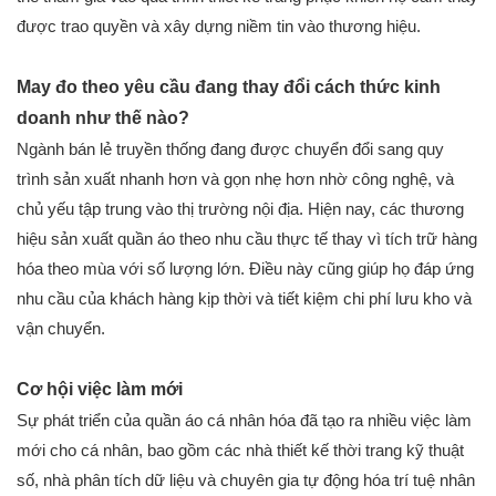
được trao quyền và xây dựng niềm tin vào thương hiệu.
May đo theo yêu cầu đang thay đổi cách thức kinh
doanh như thế nào?
Ngành bán lẻ truyền thống đang được chuyển đổi sang quy
trình sản xuất nhanh hơn và gọn nhẹ hơn nhờ công nghệ, và
chủ yếu tập trung vào thị trường nội địa. Hiện nay, các thương
hiệu sản xuất quần áo theo nhu cầu thực tế thay vì tích trữ hàng
hóa theo mùa với số lượng lớn. Điều này cũng giúp họ đáp ứng
nhu cầu của khách hàng kịp thời và tiết kiệm chi phí lưu kho và
vận chuyển.
Cơ hội việc làm mới
Sự phát triển của quần áo cá nhân hóa đã tạo ra nhiều việc làm
mới cho cá nhân, bao gồm các nhà thiết kế thời trang kỹ thuật
số, nhà phân tích dữ liệu và chuyên gia tự động hóa trí tuệ nhân