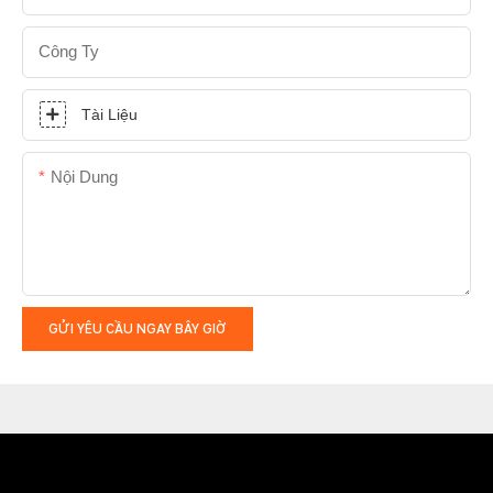
Công Ty
Tài Liệu
Nội Dung
GỬI YÊU CẦU NGAY BÂY GIỜ