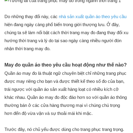
Do những thay đổi này, các
nhà sản xuất quần áo theo yêu cầu
hiện đang ngày càng phổ biến trong giới thượng lưu. Ở đây,
chúng ta sẽ làm nổi bật cách thời trang may đo đang thay đổi xu
hướng thời trang và lý do tại sao ngày càng nhiều người đón
nhận thời trang may đo.
May đo quần áo theo yêu cầu hoạt động như thế nào?
Quần áo may đo là thuật ngữ chuyên biệt chỉ những trang phục
được may riêng cho bạn và được thiết kế theo số đo của bạn,
trái ngược với quần áo sản xuất hàng loạt có nhiều kích cỡ
khác nhau. Quần áo may đo độc đáo hơn so với quần áo thông
thường bán ở các cửa hàng thương mại vì chúng chú trọng
hơn đến độ vừa vặn và sự thoải mái khi mặc.
Trước đây, nó chủ yếu được dùng cho trang phục trang trọng.