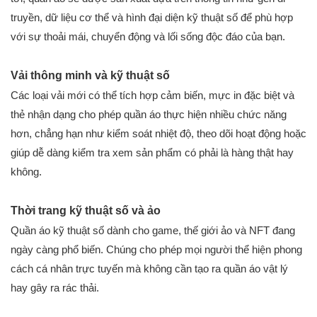
truyền, dữ liệu cơ thể và hình đại diện kỹ thuật số để phù hợp
với sự thoải mái, chuyển động và lối sống độc đáo của bạn.
Vải thông minh và kỹ thuật số
Các loại vải mới có thể tích hợp cảm biến, mực in đặc biệt và
thẻ nhận dạng cho phép quần áo thực hiện nhiều chức năng
hơn, chẳng hạn như kiểm soát nhiệt độ, theo dõi hoạt động hoặc
giúp dễ dàng kiểm tra xem sản phẩm có phải là hàng thật hay
không.
Thời trang kỹ thuật số và ảo
Quần áo kỹ thuật số dành cho game, thế giới ảo và NFT đang
ngày càng phổ biến. Chúng cho phép mọi người thể hiện phong
cách cá nhân trực tuyến mà không cần tạo ra quần áo vật lý
hay gây ra rác thải.