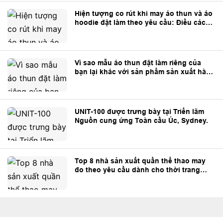
Hiện tượng co rút khi may áo thun và áo
hoodie đặt làm theo yêu cầu: Điều các
thương hiệu cần biết
Vì sao mẫu áo thun đặt làm riêng của
bạn lại khác với sản phẩm sản xuất hàng
loạt?
UNIT-100 được trưng bày tại Triển lãm
Nguồn cung ứng Toàn cầu Úc, Sydney.
Top 8 nhà sản xuất quần thể thao may
đo theo yêu cầu dành cho thời trang
đường phố và thương hiệu riêng.