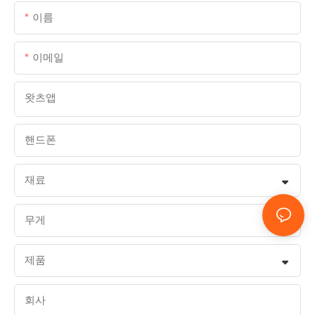
이름
이메일
왓츠앱
핸드폰
재료
무게
제품
회사